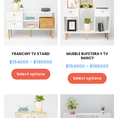
FRANCINY TV STAND
MUEBLE BUFETERA Y TV
NANCY
₡
154000
–
₡
165000
₡
154000
–
₡
165000
Select options
Select options