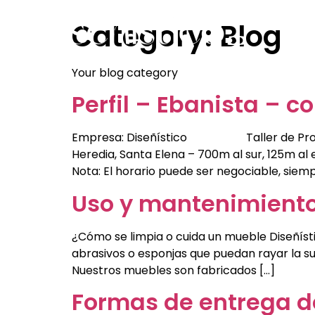
Category:
Blog
Home
About Us
Diseñístico's Sh
Your blog category
Perfil – Ebanista – 
Empresa: Diseñístico Taller de Producci
Heredia, Santa Elena – 700m al sur, 125m al e
Nota: El horario puede ser negociable, siem
Uso y mantenimiento
¿Cómo se limpia o cuida un mueble Diseñísti
abrasivos o esponjas que puedan rayar la su
Nuestros muebles son fabricados […]
Formas de entrega d