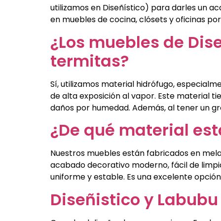
utilizamos en Diseñístico) para darles un ac
en muebles de cocina, clósets y oficinas por
¿Los muebles de Dise
termitas?
Sí, utilizamos material hidrófugo, especia
de alta exposición al vapor. Este material 
daños por humedad. Además, al tener un gro
¿De qué material est
Nuestros muebles están fabricados en melami
acabado decorativo moderno, fácil de limpia
uniforme y estable. Es una excelente opción
Diseñistico y Labubu