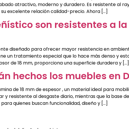
abado atractivo, moderno y duradero. Es resistente al raya
 su excelente relación calidad-precio. Ahora […]
ñístico son resistentes a l
lmente diseñado para ofrecer mayor resistencia en ambi
tiene un tratamiento especial que lo hace más denso y e
sor de 18 mm, proporciona una superficie duradera y […]
án hechos los muebles en D
na de 18 mm de espesor , un material ideal para mobilia
r y resistente al desgaste diario, mientras que la base 
 para quienes buscan funcionalidad, diseño y […]