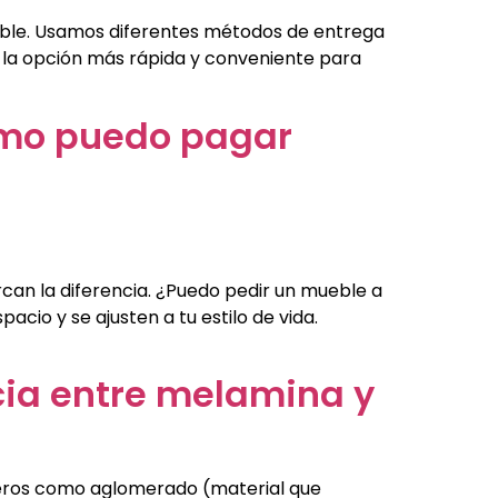
ueble. Usamos diferentes métodos de entrega
r la opción más rápida y conveniente para
omo puedo pagar
can la diferencia. ¿Puedo pedir un mueble a
io y se ajusten a tu estilo de vida.
cia entre melamina y
ableros como aglomerado (material que