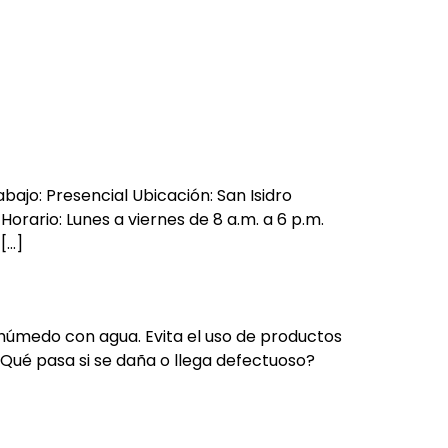
og
Contact
: Presencial Ubicación: San Isidro
Horario: Lunes a viernes de 8 a.m. a 6 p.m.
[…]
y húmedo con agua. Evita el uso de productos
¿Qué pasa si se daña o llega defectuoso?