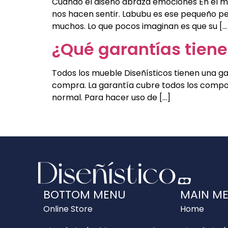
Cuando el diseño abraza emociones En el mu
nos hacen sentir. Labubu es ese pequeño pe
muchos. Lo que pocos imaginan es que su […
¿Qué garantías tiene
Todos los mueble Diseñísticos tienen una ga
compra. La garantía cubre todos los compon
normal. Para hacer uso de […]
BOTTOM MENU
MAIN M
Online Store
Home