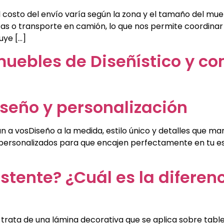
El costo del envío varía según la zona y el tamaño del m
icas o transporte en camión, lo que nos permite coordina
uye […]
muebles de Diseñístico y c
seño y personalización
a vosDiseño a la medida, estilo único y detalles que mar
ersonalizados para que encajen perfectamente en tu espac
stente? ¿Cuál es la diferen
Se trata de una lámina decorativa que se aplica sobre t