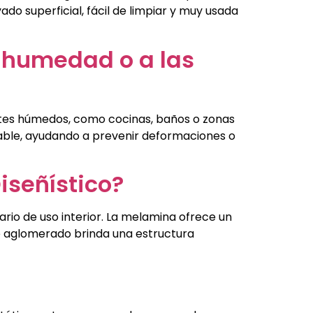
do superficial, fácil de limpiar y muy usada
a humedad o a las
entes húmedos, como cocinas, baños o zonas
stable, ayudando a prevenir deformaciones o
iseñístico?
rio de uso interior. La melamina ofrece un
de aglomerado brinda una estructura