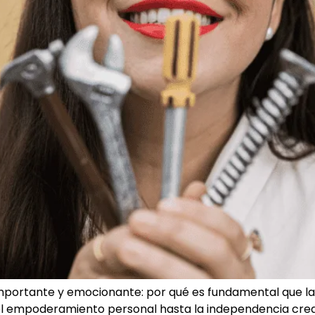
importante y emocionante: por qué es fundamental que la
e el empoderamiento personal hasta la independencia cre