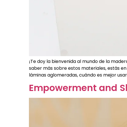
¡Te doy la bienvenida al mundo de la made
saber más sobre estos materiales, estás en e
láminas aglomeradas, cuándo es mejor usar
Empowerment and Skil