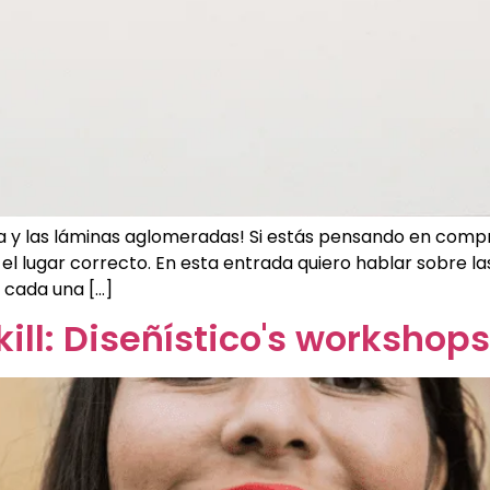
ra y las láminas aglomeradas! Si estás pensando en comp
l lugar correcto. En esta entrada quiero hablar sobre las
 cada una […]
l: Diseñístico's workshops