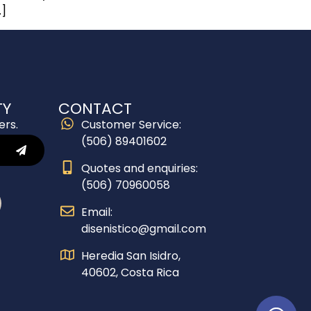
…]
TY
CONTACT
ers.
Customer Service:
(506) 89401602
Quotes and enquiries:
(506) 70960058
Email:
disenistico@gmail.com
Heredia San Isidro,
40602, Costa Rica