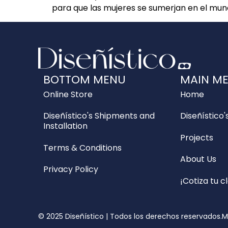
para que las mujeres se sumerjan en el mund
BOTTOM MENU
MAIN M
Online Store
Home
Diseñístico's Shipments and
Diseñístico'
Installation
Projects
Terms & Conditions
About Us
Privacy Policy
¡Cotiza tu c
© 2025 Diseñístico | Todos los derechos reservados.
M