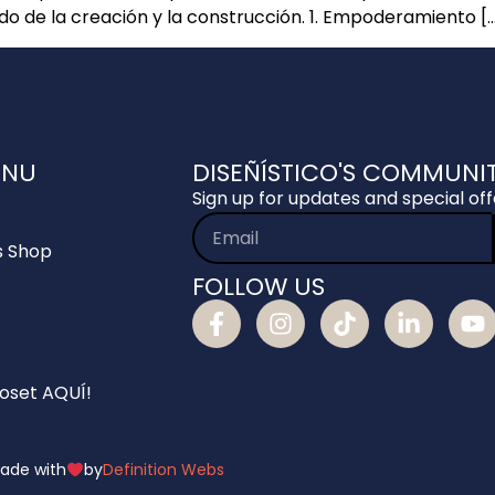
o de la creación y la construcción. 1. Empoderamiento [
ENU
DISEÑÍSTICO'S COMMUNI
Sign up for updates and special off
s Shop
FOLLOW US
loset AQUÍ!
ade with
by
Definition Webs