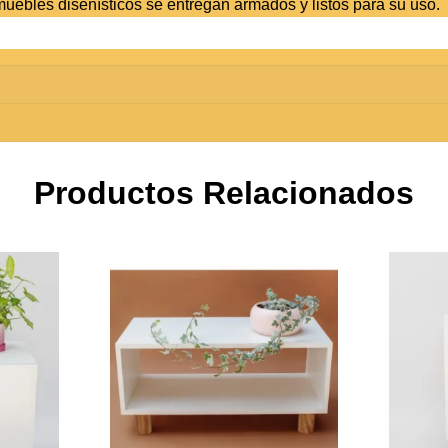
 muebles diseñísticos se entregan armados y listos para su uso.
Productos Relacionados