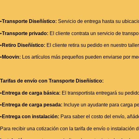
•
Transporte Diseñístico:
Servicio de entrega hasta su ubicaci
•
Transporte privado:
El cliente contrata un servicio de transp
•
Retiro Diseñístico:
El cliente retira su pedido en nuestro tal
•
Moovin:
Los artículos más pequeños pueden enviarse por medi
Tarifas de envío con Transporte Diseñístico:
•
Entrega de carga
básica:
El transportista entregará su pedido
•
Entrega de carga pesada:
Incluye un ayudante para carga pe
•
Entrega con instalación:
Para saber el costo del envío, añáde
Para recibir una cotización con la tarifa de envío o instalació