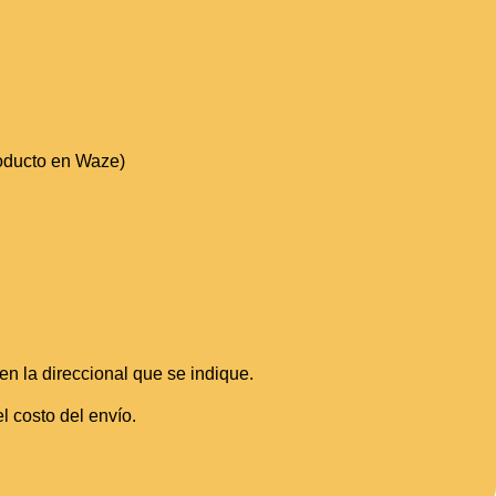
roducto en Waze)
n la direccional que se indique.
l costo del envío.