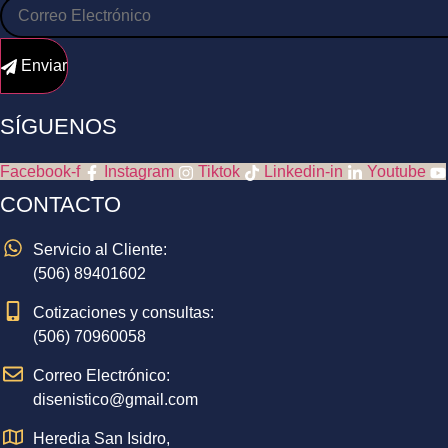
Enviar
SÍGUENOS
Facebook-f
Instagram
Tiktok
Linkedin-in
Youtube
CONTACTO
Servicio al Cliente:
(506) 89401602
Cotizaciones y consultas:
(506) 70960058
Correo Electrónico:
disenistico@gmail.com
Heredia San Isidro,