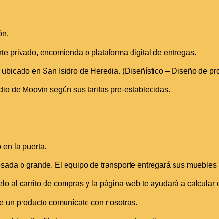
ón.
orte privado, encomienda o plataforma digital de entregas.
ler ubicado en San Isidro de Heredia. (Diseñístico – Diseño de p
o de Moovin según sus tarifas pre-establecidas.
 en la puerta.
sada o grande. El equipo de transporte entregará sus muebles e
lo al carrito de compras y la página web te ayudará a calcular e
n de un producto comunícate con nosotras.