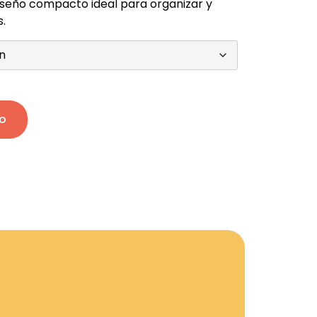
iseño compacto ideal para organizar y
.
to