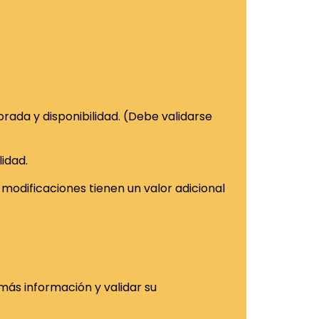
ada y disponibilidad. (Debe validarse
idad.
 modificaciones tienen un valor adicional
ás información y validar su