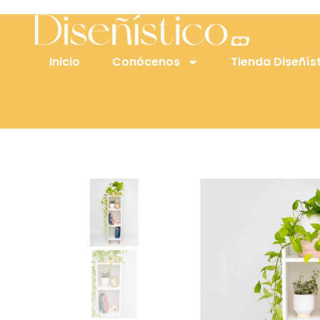
Inicio
Conócenos
Tienda Diseñís