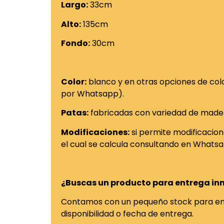
Largo:
33cm
Alto:
135cm
Fondo:
30cm
Color:
blanco y en otras opciones de col
por Whatsapp).
Patas:
fabricadas con variedad de madera
Modificaciones:
si permite modificacione
el cual se calcula consultando en Whats
¿Buscas un producto para entrega i
Contamos con un pequeño stock para entr
disponibilidad o fecha de entrega.