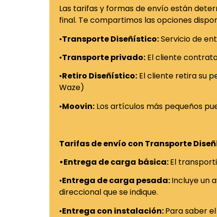
Las tarifas y formas de envío están determ
final. Te compartimos las opciones dispon
•
Transporte Diseñístico:
Servicio de ent
•
Transporte privado:
El cliente contrat
•
Retiro Diseñístico:
El cliente retira su 
Waze)
•
Moovin:
Los artículos más pequeños pue
Tarifas de envío con Transporte Diseñ
•Entrega de carga
básica:
El transport
•
Entrega de carga pesada:
Incluye un 
direccional que se indique.
•
Entrega con instalación:
Para saber el