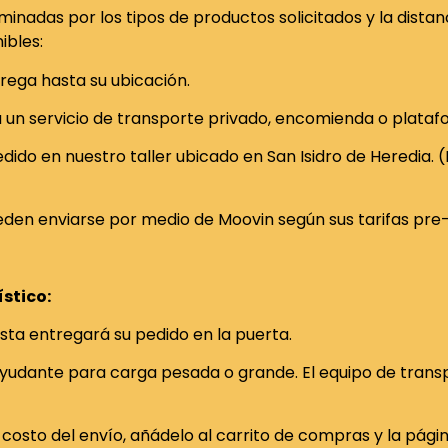
inadas por los tipos de productos solicitados y la distan
ibles:
rega hasta su ubicación.
a un servicio de transporte privado, encomienda o platafo
pedido en nuestro taller ubicado en San Isidro de Heredia.
den enviarse por medio de Moovin según sus tarifas pre-
ístico:
ista entregará su pedido en la puerta.
ayudante para carga pesada o grande. El equipo de trans
 costo del envío, añádelo al carrito de compras y la pági