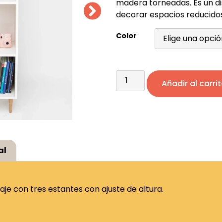
madera torneadas. Es un d
decorar espacios reducidos
Color
Añadir al carri
al
je con tres estantes con ajuste de altura.