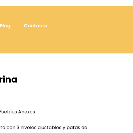
Blog
Contacto
rina
0
Muebles Anexos
ta con 3 niveles ajustables y patas de