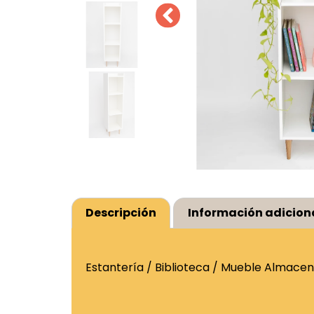
Descripción
Información adicion
Estantería / Biblioteca / Mueble Almacena