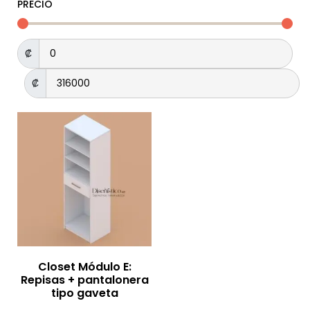
PRECIO
₡
₡
Closet Módulo E:
Repisas + pantalonera
tipo gaveta