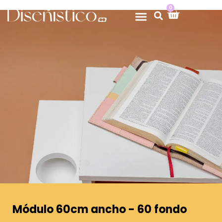
0
Módulo 60cm ancho - 60 fondo