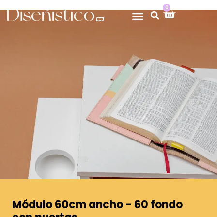
0
Módulo 60cm ancho - 60 fondo