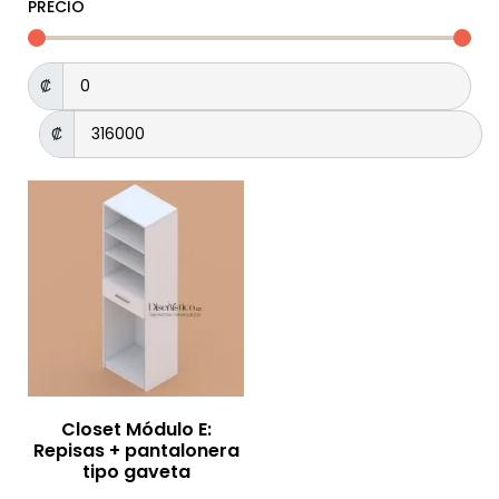
PRECIO
₡
₡
Closet Módulo E:
Repisas + pantalonera
tipo gaveta