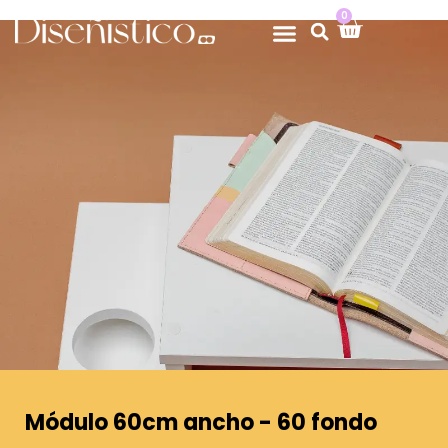
0
Módulo 60cm ancho - 60 fondo