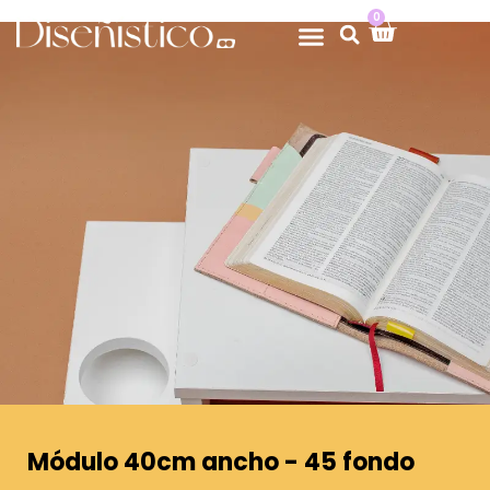
0
Módulo 40cm ancho - 45 fondo