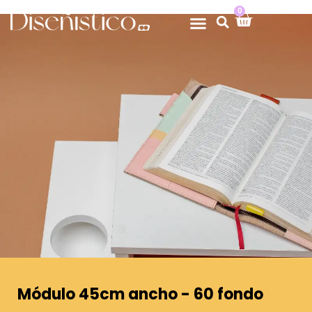
0
Módulo 45cm ancho - 60 fondo