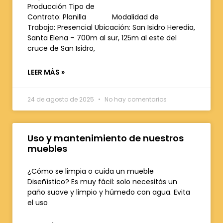
Producción Tipo de
Contrato: Planilla Modalidad de
Trabajo: Presencial Ubicación: San Isidro Heredia,
Santa Elena – 700m al sur, 125m al este del
cruce de San Isidro,
LEER MÁS »
24 de agosto de 2025
No hay comentarios
Uso y mantenimiento de nuestros
muebles
¿Cómo se limpia o cuida un mueble
Diseñístico? Es muy fácil: solo necesitás un
paño suave y limpio y húmedo con agua. Evita
el uso