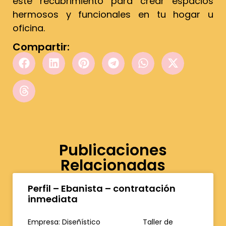
este recubrimiento para crear espacios
hermosos y funcionales en tu hogar u
oficina.
Compartir:
Publicaciones
Relacionadas
Perfil – Ebanista – contratación
inmediata
Empresa: Diseñístico Taller de