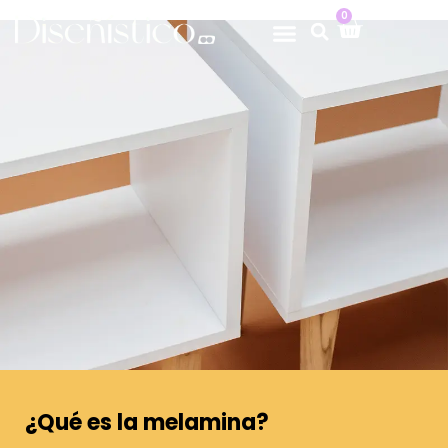
0
¿Qué es la melamina?