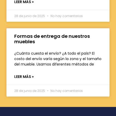
LEER MÁS »
28 de junio de 2025
No hay comentarios
Formas de entrega de nuestros
muebles
¿Cuánto cuesta el envío? ¿A todo el país? El
costo del envío varía según la zona y el tamaño
del mueble. Usamos diferentes métodos de
LEER MÁS »
28 de junio de 2025
No hay comentarios